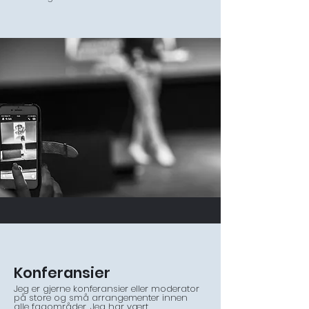
Konferansier
Jeg er gjerne konferansier eller moderator
på store og små arrangementer innen
alle fagområder. Jeg har vært